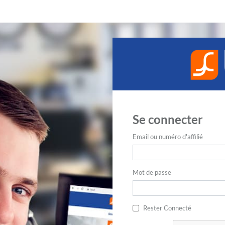
Se connecter
Email ou numéro d'affilié
Mot de passe
Rester Connecté