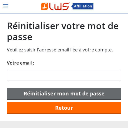
Affiliation
Réinitialiser votre mot de
passe
Veuillez saisir l'adresse email liée à votre compte.
Votre email :
Réinitialiser mon mot de passe
Retour